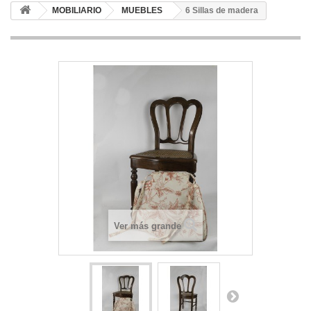
MOBILIARIO
MUEBLES
6 Sillas de madera
Ver más grande