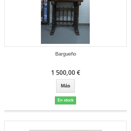
Bargueño
1 500,00 €
Más
En stock