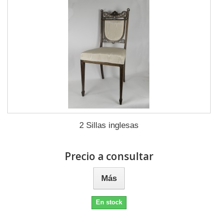
2 Sillas inglesas
Precio a consultar
Más
En stock