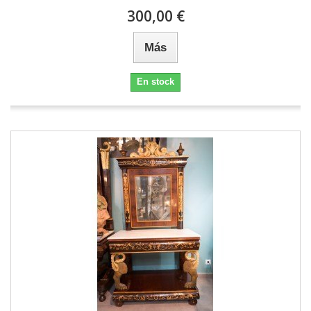
300,00 €
Más
En stock