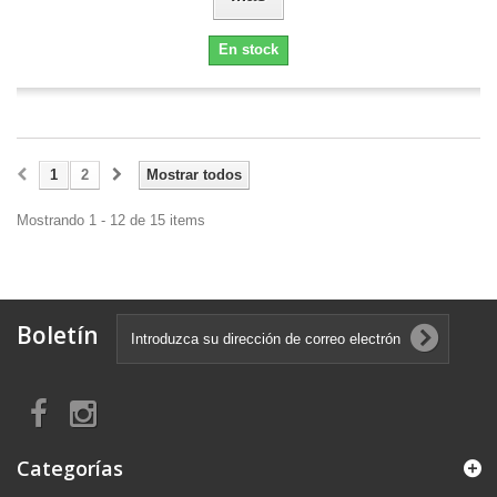
En stock
1
2
Mostrar todos
Mostrando 1 - 12 de 15 items
Boletín
Categorías