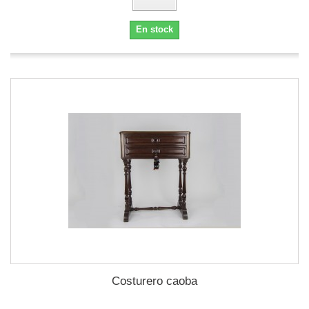
En stock
Costurero caoba