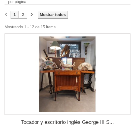
por página
1
2
Mostrar todos
Mostrando 1 - 12 de 15 items
Tocador y escritorio inglés George III S...